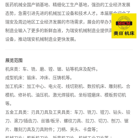
医药机械全国产销基地、精细化工生产基地，强劲的工业经济发展
态势，急需引进先进的机械加工设备和技术人才。本届展会迎合了
瑞安及周边地区工业经济发展的市场需求，展会的举办为瑞安机械
制造业输入了更多的新鲜血液，为瑞安机械制造业提供高、精、尖
设备，推动瑞安机械制造业更快发展。
展览范围
机床类：车、铣、磨、镗、锯、钻等机床及配件。
成型机床：锻床、冲床、压铸机等。
加工机床：加工中心、电火花、线切割机、数控机床、雕刻机、合
模机、修补机、油压机、激光焊接机、坐标镗磨床、模板剪切机
等。
五金工具类：刃具刀具及工夹具类：车刀、铣刀、镗刀、钻头、铰
刀、滚刀/插齿刀、丝锥/板牙、螺纹刀具、拉刀、切刀、刨刀、锯
片、雕刻刀具及刀具附件；刀柄、夹头、卡盘等；