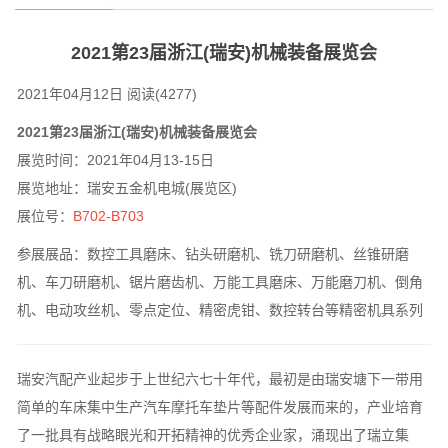
2021第23届浙江(瑞安)机械装备展览会
2021年04月12日
阅读(4277)
2021第23届浙江(瑞安)机械装备展览会
展览时间：2021年04月13-15日
展览地址：瑞安五金机电城(展览区)
展位号：
B702-B703
参展展品：数控工具磨床、钻头研磨机、铣刀研磨机、丝锥研磨
机、车刀研磨机、锯片磨齿机、万能工具磨床、万能磨刀机、倒角
机、电动攻丝机、零点定位、精密虎钳、数控转台等精密机具系列
瑞安汽配产业起步于上世纪六七十年代，最初是由瑞安塘下一带用
简单的车床集中生产汽车摩托车垫片等配件发展而来的，产业培育
了一批具有战略眼光和开拓精神的优秀企业家，涌现出了瑞立集