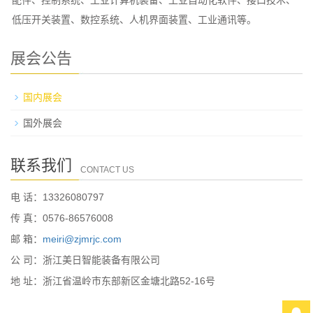
配件、控制系统、工业计算机装备、工业自动化软件、接口技术、
低压开关装置、数控系统、人机界面装置、工业通讯等。
展会公告
国内展会
国外展会
联系我们
CONTACT US
电 话：13326080797
传 真：0576-86576008
邮 箱：
meiri@zjmrjc.com
公 司：浙江美日智能装备有限公司
地 址：浙江省温岭市东部新区金塘北路52-16号