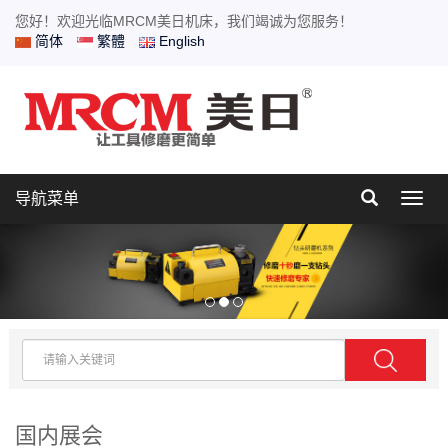
您好！欢迎光临MRCM美日机床，我们竭诚为您服务！
简体
繁體
English
导航菜单
Toggl
navig
国内展会