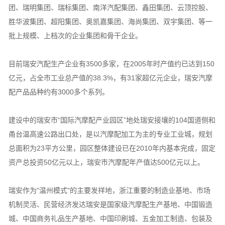
团、瑞明集团、瑞标集团、南洋汽配集团、鑫田集团、云顶控股、
胜华波集团、超阳集团、奥凯嘉集团、海尚集团、双宇集团、等一
批上规模、上档次的企业集团和骨干企业。
目前瑞安汽配生产企业有3500多家，在2005年时产值约已达到150
亿元，占全市工业总产值的38.3%，有31家超亿元企业，瑞安汽摩
配产品品种约有3000多个系列。
建设中的瑞安市“国际汽摩配产业园区”地处瑞安接壤的104国道侧和
甬台温高速公路出口处，是以汽摩配加工为主的专业工业城，规划
总面积为23平方公里，园区整体建设已在2010年内基本完成，固定
资产总投资50亿元以上，瑞安市汽摩配年产值达500亿元以上。
瑞安作为"温州模式"的主要发祥地，浙江重要的制造业基地、市场
机制灵活、民营经济发达瑞安是国家级汽摩配生产基地、中国锻造
城、中国商务礼品生产基地、中国印刷城、五金加工制造、包装及